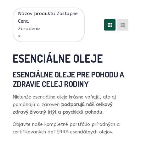
Názov produktu Zostupne
Cena
Zoradenie
ESENCIÁLNE OLEJE
ESENCIÁLNE OLEJE PRE POHODU A
ZDRAVIE CELEJ RODINY
Nielenže esenciálne oleje krásne voňajú, ale aj
pomáhajú a zároveň
podporujú náš celkový
zdravý životný štýl a psychickú pohodu.
Objavte naše kompletné portfólio prírodných a
certifikovaných doTERRA esenciálnych olejov.