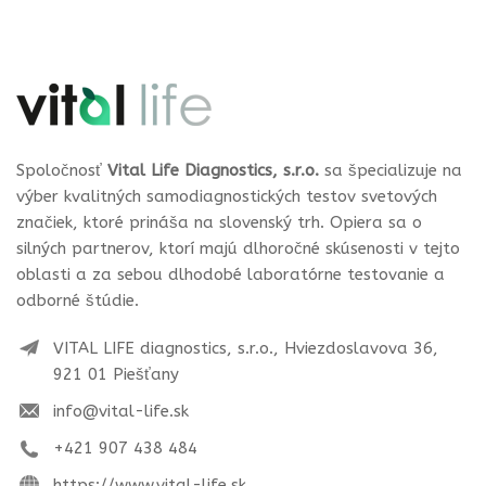
Spoločnosť
Vital Life Diagnostics, s.r.o.
sa špecializuje na
výber kvalitných samodiagnostických testov svetových
značiek, ktoré prináša na slovenský trh. Opiera sa o
silných partnerov, ktorí majú dlhoročné skúsenosti v tejto
oblasti a za sebou dlhodobé laboratórne testovanie a
odborné štúdie.
VITAL LIFE diagnostics, s.r.o., Hviezdoslavova 36,
921 01 Piešťany
info@vital-life.sk
+421 907 438 484
https://www.vital-life.sk