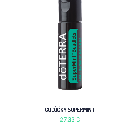
GUĽÔČKY SUPERMINT
27,33 €