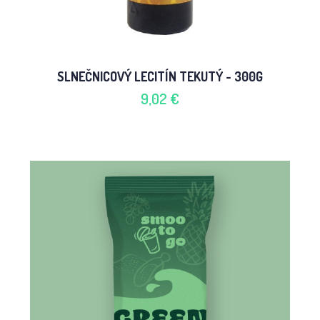
SLNEČNICOVÝ LECITÍN TEKUTÝ - 300G
9,02 €