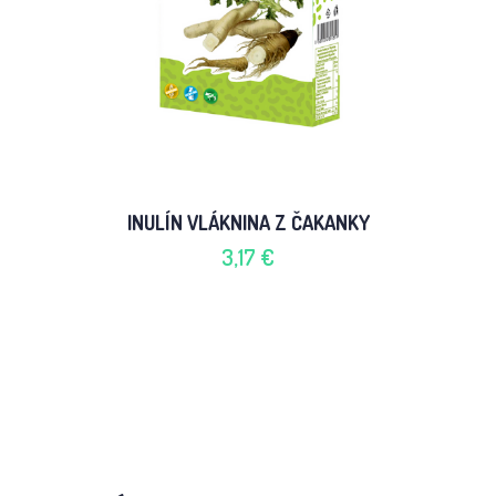
INULÍN VLÁKNINA Z ČAKANKY
3,17 €