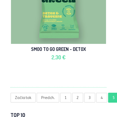
SMOO TO GO GREEN - DETOX
2,30 €
Začiatok
Predch.
1
2
3
4
5
TOP 10