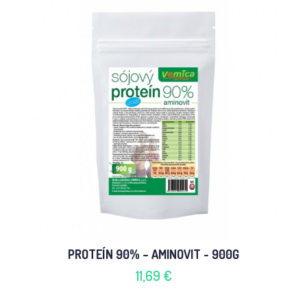
PROTEÍN 90% – AMINOVIT - 900G
11,69 €