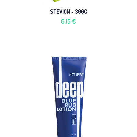
STEVION - 300G
6,15 €