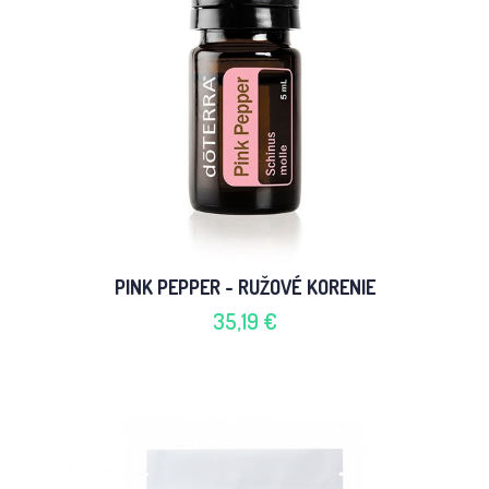
PINK PEPPER - RUŽOVÉ KORENIE
35,19 €