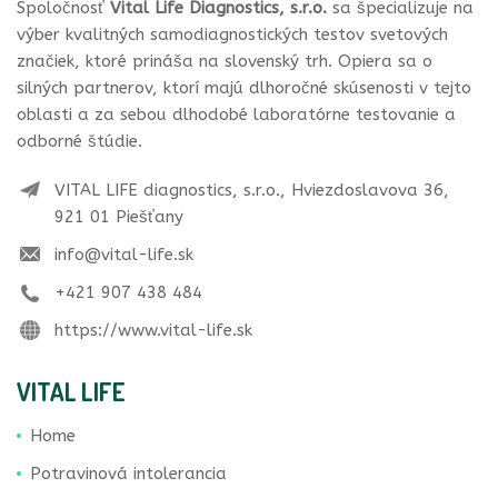
Spoločnosť
Vital Life Diagnostics, s.r.o.
sa špecializuje na
výber kvalitných samodiagnostických testov svetových
značiek, ktoré prináša na slovenský trh. Opiera sa o
silných partnerov, ktorí majú dlhoročné skúsenosti v tejto
oblasti a za sebou dlhodobé laboratórne testovanie a
odborné štúdie.
VITAL LIFE diagnostics, s.r.o., Hviezdoslavova 36,
921 01 Piešťany
info@vital-life.sk
+421 907 438 484
https://www.vital-life.sk
VITAL LIFE
Home
Potravinová intolerancia