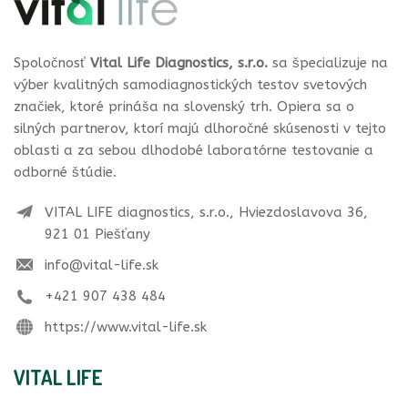
Spoločnosť
Vital Life Diagnostics, s.r.o.
sa špecializuje na
výber kvalitných samodiagnostických testov svetových
značiek, ktoré prináša na slovenský trh. Opiera sa o
silných partnerov, ktorí majú dlhoročné skúsenosti v tejto
oblasti a za sebou dlhodobé laboratórne testovanie a
odborné štúdie.
VITAL LIFE diagnostics, s.r.o., Hviezdoslavova 36,
921 01 Piešťany
info@vital-life.sk
+421 907 438 484
https://www.vital-life.sk
VITAL LIFE