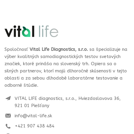
Spoločnosť
Vital Life Diagnostics, s.r.o.
sa špecializuje na
výber kvalitných samodiagnostických testov svetových
značiek, ktoré prináša na slovenský trh. Opiera sa o
silných partnerov, ktorí majú dlhoročné skúsenosti v tejto
oblasti a za sebou dlhodobé laboratórne testovanie a
odborné štúdie.
VITAL LIFE diagnostics, s.r.o., Hviezdoslavova 36,
921 01 Piešťany
info@vital-life.sk
+421 907 438 484