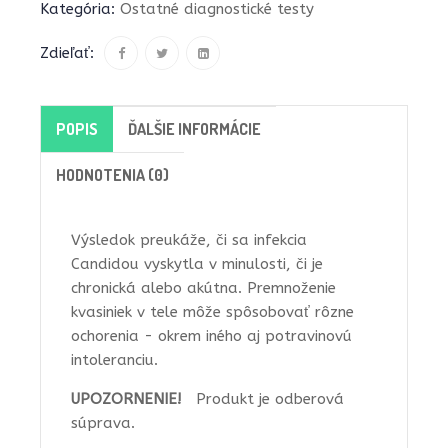
Kategória:
Ostatné diagnostické testy
Zdieľať:
POPIS
ĎALŠIE INFORMÁCIE
HODNOTENIA (0)
Výsledok preukáže, či sa infekcia
Candidou vyskytla v minulosti, či je
chronická alebo akútna. Premnoženie
kvasiniek v tele môže spôsobovať rôzne
ochorenia - okrem iného aj potravinovú
intoleranciu.
UPOZORNENIE!
Produkt je odberová
súprava.