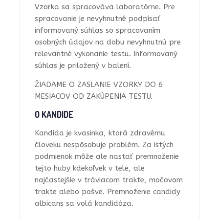
Vzorka sa spracováva laboratórne. Pre
spracovanie je nevyhnutné podpísať
informovaný súhlas so spracovaním
osobných údajov na dobu nevyhnutnú pre
relevantné vykonanie testu. Informovaný
súhlas je priložený v balení.
ŽIADAME O ZASLANIE VZORKY DO 6
MESIACOV OD ZAKÚPENIA TESTU.
O KANDIDE
Kandida je kvasinka, ktorá zdravému
človeku nespôsobuje problém. Za istých
podmienok môže ale nastať premnoženie
tejto huby kdekoľvek v tele, ale
najčastejšie v tráviacom trakte, močovom
trakte alebo pošve. Premnoženie candidy
albicans sa volá kandidóza.