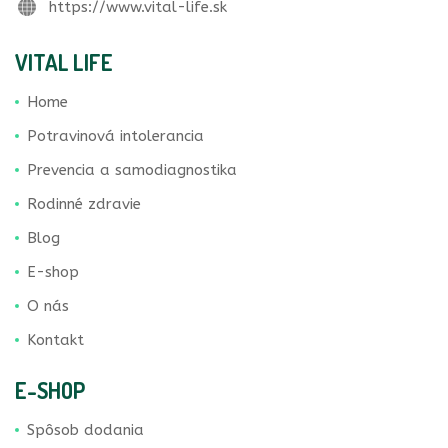
https://www.vital-life.sk
VITAL LIFE
Home
Potravinová intolerancia
Prevencia a samodiagnostika
Rodinné zdravie
Blog
E-shop
O nás
Kontakt
E-SHOP
Spôsob dodania