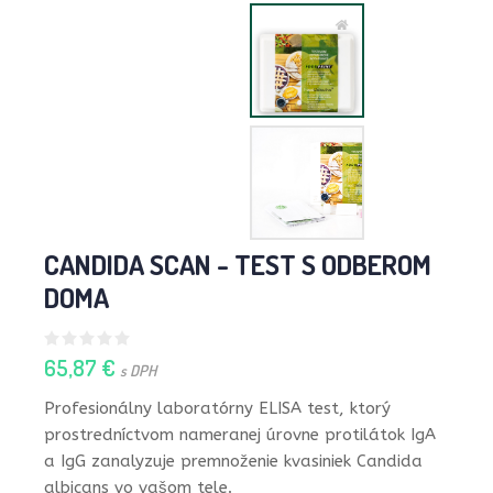
CANDIDA SCAN - TEST S ODBEROM
DOMA
65,87 €
s DPH
Profesionálny laboratórny ELISA test, ktorý
prostredníctvom nameranej úrovne protilátok IgA
a IgG zanalyzuje premnoženie kvasiniek Candida
albicans vo vašom tele.