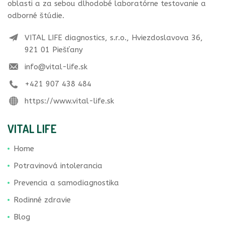
oblasti a za sebou dlhodobé laboratórne testovanie a
odborné štúdie.
VITAL LIFE diagnostics, s.r.o., Hviezdoslavova 36,
921 01 Piešťany
info@vital-life.sk
+421 907 438 484
https://www.vital-life.sk
VITAL LIFE
Home
Potravinová intolerancia
Prevencia a samodiagnostika
Rodinné zdravie
Blog