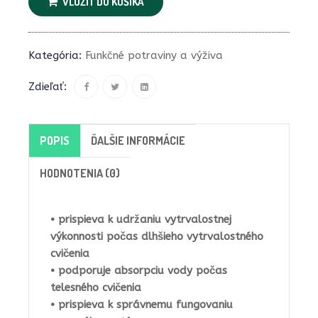
VLOŽIŤ DO KOŠÍKA
Kategória:
Funkčné potraviny a výživa
Zdieľať:
POPIS
ĎALŠIE INFORMÁCIE
HODNOTENIA (0)
• prispieva k udržaniu vytrvalostnej
výkonnosti počas dlhšieho vytrvalostného
cvičenia
• podporuje absorpciu vody počas
telesného cvičenia
• prispieva k správnemu fungovaniu