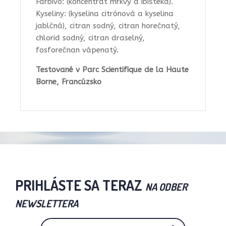
Farbivo: (koncentrát mrkvy a ibišteka).
Kyseliny: (kyselina citrónová a kyselina
jablčná), citran sodný, citran horečnatý,
chlorid sodný, citran draselný,
fosforečnan vápenatý.
Testované v Parc Scientifique de la Haute
Borne, Francúzsko
PRIHLÁSTE SA TERAZ
NA ODBER
NEWSLETTERA