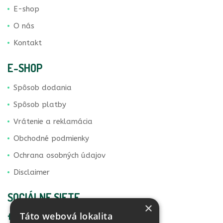
E-shop
O nás
Kontakt
E-SHOP
Spôsob dodania
Spôsob platby
Vrátenie a reklamácia
Obchodné podmienky
Ochrana osobných údajov
Disclaimer
SOCIÁLNE SIETE
×
Táto webová lokalita
Facebook Vital Life