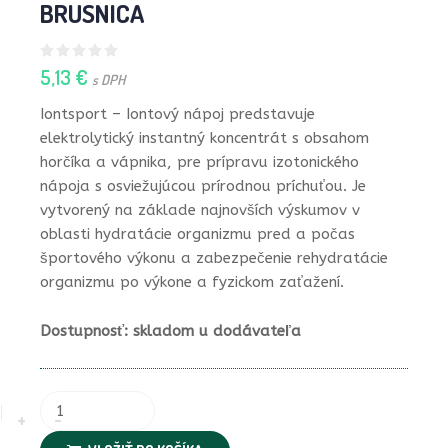
BRUSNICA
5,13 €
s DPH
Iontsport – Iontový nápoj predstavuje
elektrolytický instantný koncentrát s obsahom
horčíka a vápnika, pre prípravu izotonického
nápoja s osviežujúcou prírodnou príchuťou. Je
vytvorený na základe najnovších výskumov v
oblasti hydratácie organizmu pred a počas
športového výkonu a zabezpečenie rehydratácie
organizmu po výkone a fyzickom zaťažení.
Dostupnosť: skladom u dodávateľa