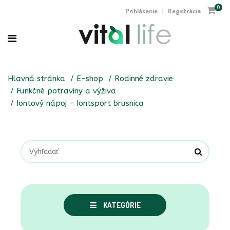
0
Prihlásenie
Registrácia
|
Hlavná stránka
E-shop
Rodinné zdravie
Funkčné potraviny a výživa
Iontový nápoj – Iontsport brusnica
KATEGÓRIE