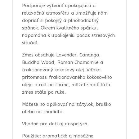
Podporuje vytvoriť upokojujúcu a
relaxačnú atmosféru a umožňuje nám
dopriať si pokojný a plnohodnotný
spánok. Okrem kvalitného spánku,
napomáha k upokojeniu počas stresových
situácií.
Zmes obsahuje Lavender, Cananga,
Buddha Wood, Roman Chamomile a
frakcionovaný kokosový olej. Vďaka
prítomnosti frakcionovaného kokosového
oleja a roll on forme, môžete mať túto
zmes stále po ruke.
Môžete ho aplikovať na zátylok, bruško
alebo na chodidla.
Vhodné pre deti aj dospelých.
Použitie: aromatické a masážne.