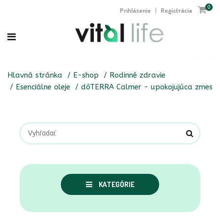
0
Prihlásenie
Registrácia
|
Hlavná stránka
E-shop
Rodinné zdravie
Esenciálne oleje
dōTERRA Calmer - upokojujúca zmes
KATEGÓRIE