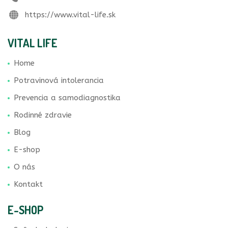
https://www.vital-life.sk
VITAL LIFE
Home
Potravinová intolerancia
Prevencia a samodiagnostika
Rodinné zdravie
Blog
E-shop
O nás
Kontakt
E-SHOP