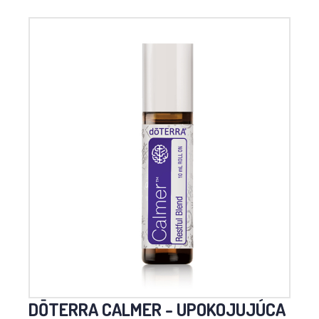
DŌTERRA CALMER - UPOKOJUJÚCA