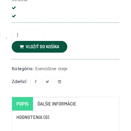
VLOŽIŤ DO KOŠÍKA
Kategória:
Esenciálne oleje
Zdieľať:
POPIS
ĎALŠIE INFORMÁCIE
HODNOTENIA (0)