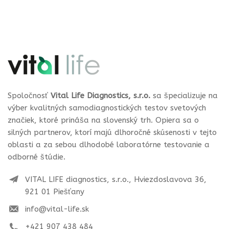
Spoločnosť
Vital Life Diagnostics, s.r.o.
sa špecializuje na
výber kvalitných samodiagnostických testov svetových
značiek, ktoré prináša na slovenský trh. Opiera sa o
silných partnerov, ktorí majú dlhoročné skúsenosti v tejto
oblasti a za sebou dlhodobé laboratórne testovanie a
odborné štúdie.
VITAL LIFE diagnostics, s.r.o., Hviezdoslavova 36,
921 01 Piešťany
info@vital-life.sk
+421 907 438 484