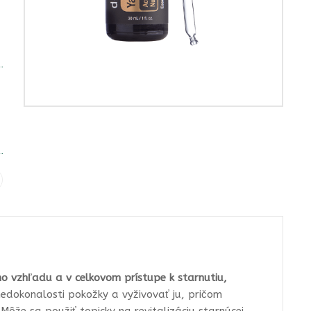
ho vzhľadu a v celkovom prístupe k starnutiu,
dokonalosti pokožky a vyživovať ju, pričom