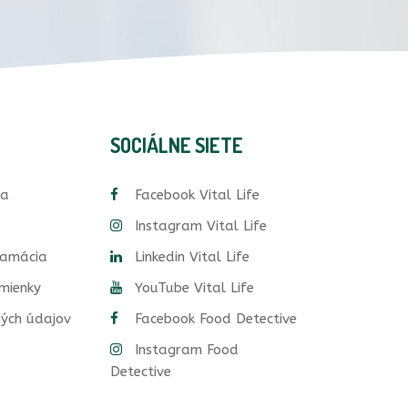
SOCIÁLNE SIETE
ia
Facebook Vital Life
Instagram Vital Life
lamácia
Linkedin Vital Life
mienky
YouTube Vital Life
ých údajov
Facebook Food Detective
Instagram Food
Detective