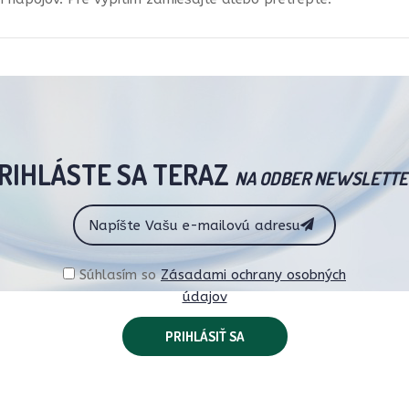
RIHLÁSTE SA TERAZ
NA ODBER NEWSLETTE
Súhlasím so
Zásadami ochrany osobných
údajov