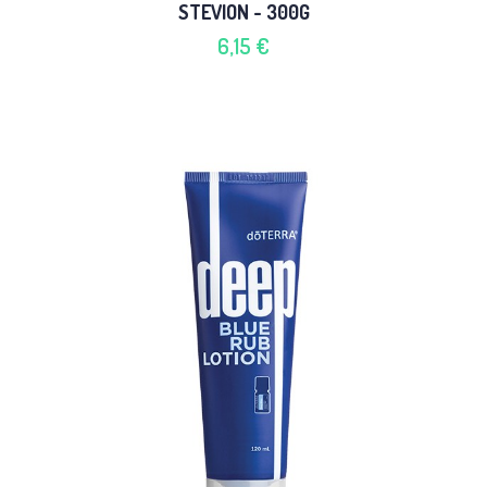
STEVION - 300G
6,15 €