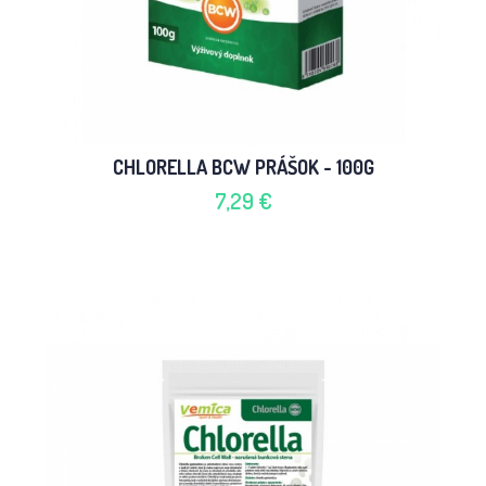
CHLORELLA BCW PRÁŠOK - 100G
7,29 €