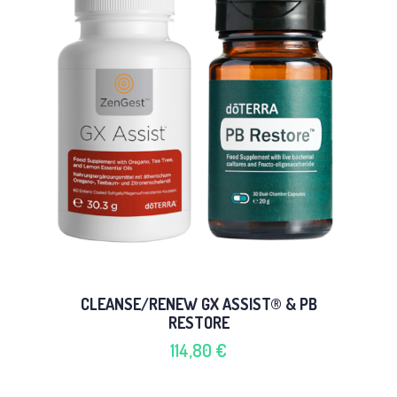
CLEANSE/RENEW GX ASSIST® & PB
RESTORE
114,80 €