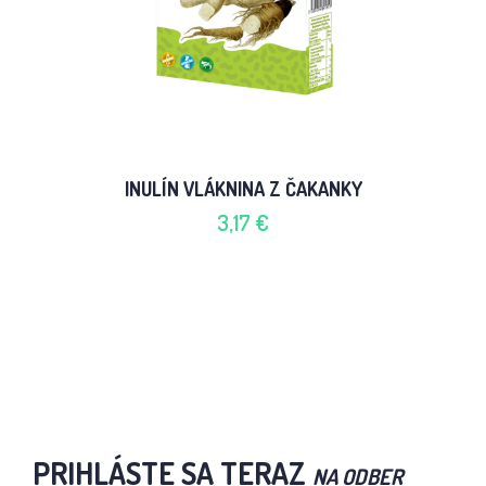
INULÍN VLÁKNINA Z ČAKANKY
3,17 €
PRIHLÁSTE SA TERAZ
NA ODBER