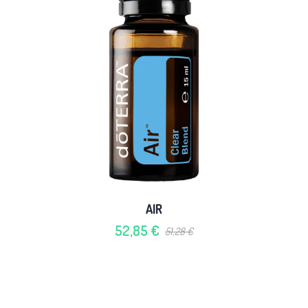
AIR
52,85 €
51,28 €