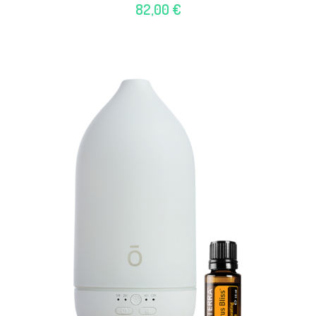
82,00 €