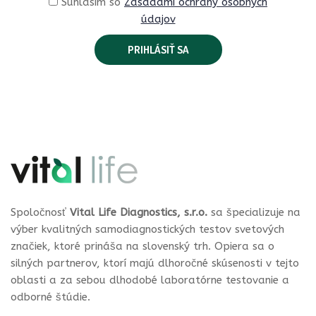
Súhlasím so
Zásadami ochrany osobných
údajov
Spoločnosť
Vital Life Diagnostics, s.r.o.
sa špecializuje na
výber kvalitných samodiagnostických testov svetových
značiek, ktoré prináša na slovenský trh. Opiera sa o
silných partnerov, ktorí majú dlhoročné skúsenosti v tejto
oblasti a za sebou dlhodobé laboratórne testovanie a
odborné štúdie.