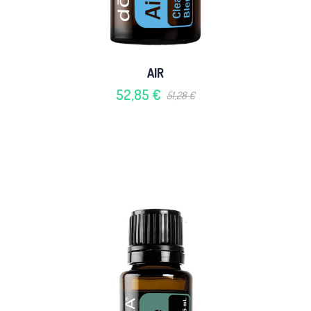
AIR
52,85 €
51,28 €