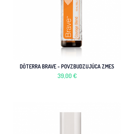
DŌTERRA BRAVE - POVZBUDZUJÚCA ZMES
39,00 €