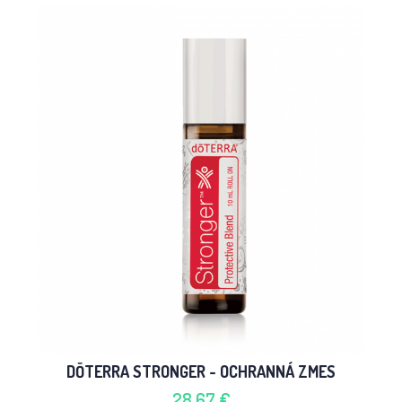
DŌTERRA STRONGER - OCHRANNÁ ZMES
28,67 €