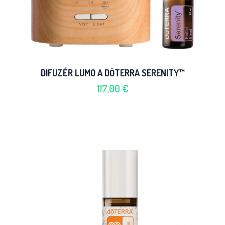
DIFUZÉR LUMO A DŌTERRA SERENITY™
117,00 €