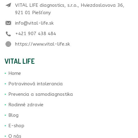
VITAL LIFE diagnostics, s.r.o., Hviezdoslavova 36,
921 01 Piešťany
info@vital-life.sk
+421 907 438 484
https://www.vital-life.sk
VITAL LIFE
Home
Potravinová intolerancia
Prevencia a samodiagnostika
Rodinné zdravie
Blog
E-shop
O nás