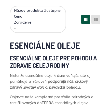
Názov produktu Zostupne
Cena
Zoradenie
ESENCIÁLNE OLEJE
ESENCIÁLNE OLEJE PRE POHODU A
ZDRAVIE CELEJ RODINY
Nielenže esenciálne oleje krásne voňajú, ale aj
pomáhajú a zároveň
podporujú náš celkový
zdravý životný štýl a psychickú pohodu.
Objavte naše kompletné portfólio prírodných a
certifikovaných doTERRA esenciálnych olejov.