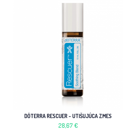
DŌTERRA RESCUER - UTIŠUJÚCA ZMES
28,67 €