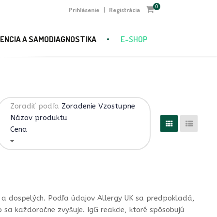
0
Prihlásenie
Registrácia
|
ENCIA A SAMODIAGNOSTIKA
E-SHOP
Zoradiť podľa
Zoradenie Vzostupne
Názov produktu
Cena
h a dospelých. Podľa údajov Allergy UK sa predpokladá,
o sa každoročne zvyšuje. IgG reakcie, ktoré spôsobujú