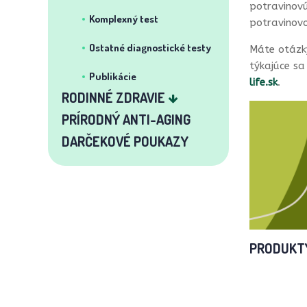
potravinovú 
Komplexný test
potravinovo
Ostatné diagnostické testy
Máte otázky
týkajúce sa
Publikácie
life.sk
.
RODINNÉ ZDRAVIE
PRÍRODNÝ ANTI-AGING
DARČEKOVÉ POUKAZY
PRODUKT