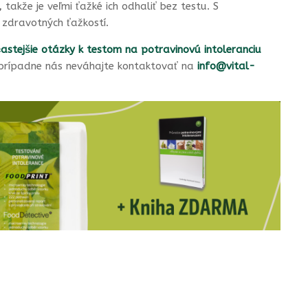
,
takže je veľmi ťažké ich odhaliť bez testu. S
 zdravotných ťažkostí.
častejšie otázky k testom na potravinovú intoleranciu
, prípadne nás neváhajte kontaktovať na
info@vital-