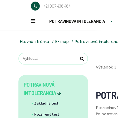
+421 907 438 484
POTRAVINOVÁ INTOLERANCIA
Hlavná stránka
E-shop
Potravinová intoleranc
Výsledok 1 
POTRAVINOVÁ
POTR
INTOLERANCIA
Základný test
Potravinová
Rozšírený test
že potravin