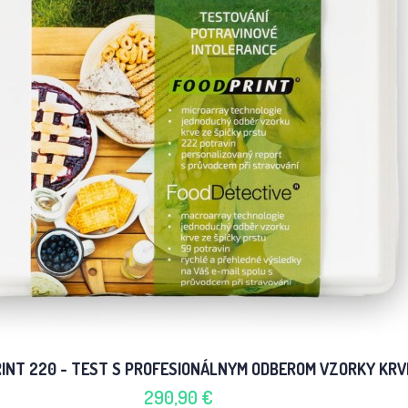
INT 220 - TEST S PROFESIONÁLNYM ODBEROM VZORKY KRV
290,90 €