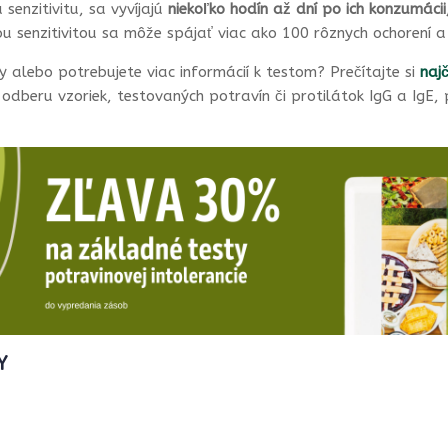
senzitivitu, sa vyvíjajú
niekoľko hodín až dní
po ich konzumácii
u senzitivitou sa môže spájať viac ako 100 rôznych ochorení a
 alebo potrebujete viac informácií k testom? Prečítajte si
naj
 odberu vzoriek, testovaných potravín či protilátok IgG a IgE
Y