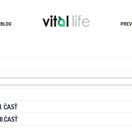
BLOG
PREV
. ČASŤ
I.ČASŤ