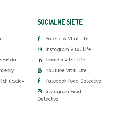
SOCIÁLNE SIETE
ia
Facebook Vital Life
Instagram Vital Life
lamácia
Linkedin Vital Life
mienky
YouTube Vital Life
ých údajov
Facebook Food Detective
Instagram Food
Detective