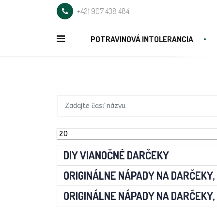
+421 907 438 484
POTRAVINOVÁ INTOLERANCIA
DIY VIANOČNÉ DARČEKY
ORIGINÁLNE NÁPADY NA DARČEKY, I
ORIGINÁLNE NÁPADY NA DARČEKY, I