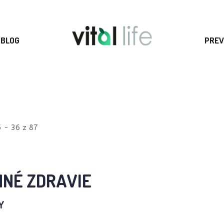
BLOG
PREV
 - 36 z 87
NNÉ ZDRAVIE
Y