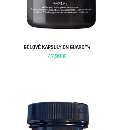
GÉLOVÉ KAPSULY ON GUARD™+
47,99 €