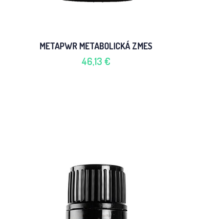
METAPWR METABOLICKÁ ZMES
46,13 €