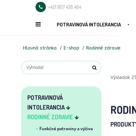
+421 907 438 484
POTRAVINOVÁ INTOLERANCIA
Hlavná stránka
E-shop
Rodinné zdravie
Výsledok 25
POTRAVINOVÁ
RODI
INTOLERANCIA
RODINNÉ ZDRAVIE
PRODUKT
Funkčné potraviny a výživa