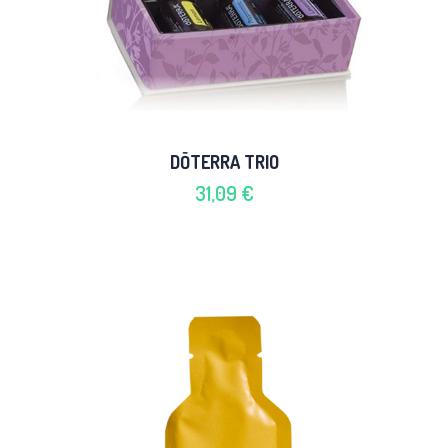
DŌTERRA TRIO
31,09 €