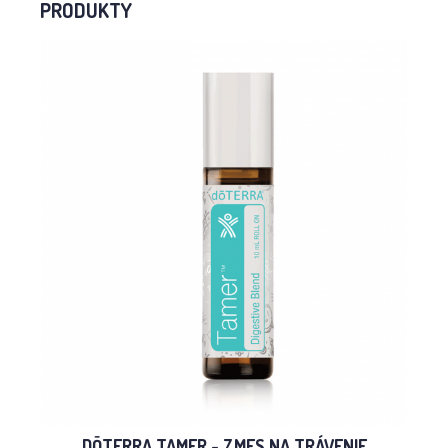
PRODUKTY
DŌTERRA TAMER - ZMES NA TRÁVENIE