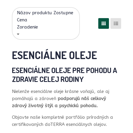
Názov produktu Zostupne
Cena
Zoradenie
ESENCIÁLNE OLEJE
ESENCIÁLNE OLEJE PRE POHODU A
ZDRAVIE CELEJ RODINY
Nielenže esenciálne oleje krásne voňajú, ale aj
pomáhajú a zároveň
podporujú náš celkový
zdravý životný štýl a psychickú pohodu.
Objavte naše kompletné portfólio prírodných a
certifikovaných doTERRA esenciálnych olejov.