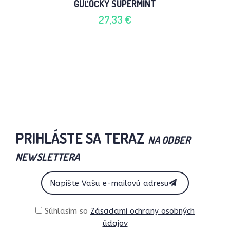
GUĽÔČKY SUPERMINT
27,33 €
PRIHLÁSTE SA TERAZ
NA ODBER
NEWSLETTERA
Súhlasím so
Zásadami ochrany osobných
údajov