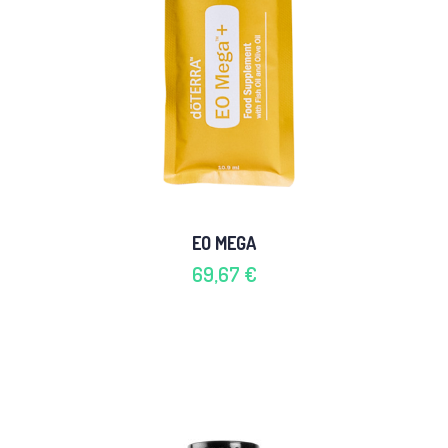
EO MEGA
69,67 €