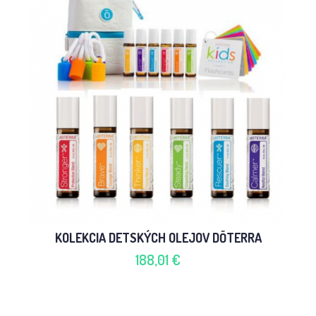
KOLEKCIA DETSKÝCH OLEJOV DŌTERRA
188,01 €