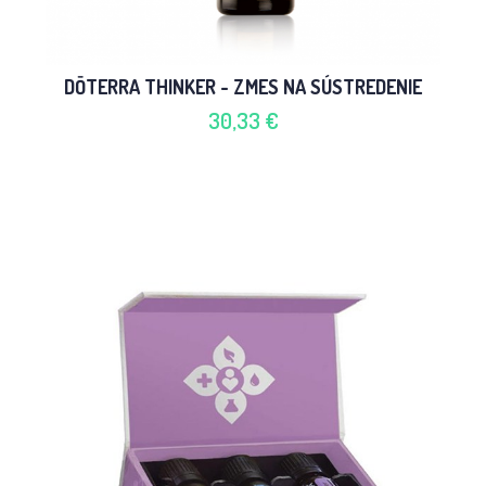
DŌTERRA THINKER - ZMES NA SÚSTREDENIE
30,33 €