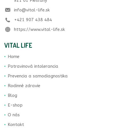
921 01 Piešťany
info@vital-life.sk
+421 907 438 484
https://www.vital-life.sk
VITAL LIFE
Home
Potravinová intolerancia
Prevencia a samodiagnostika
Rodinné zdravie
Blog
E-shop
O nás
Kontakt