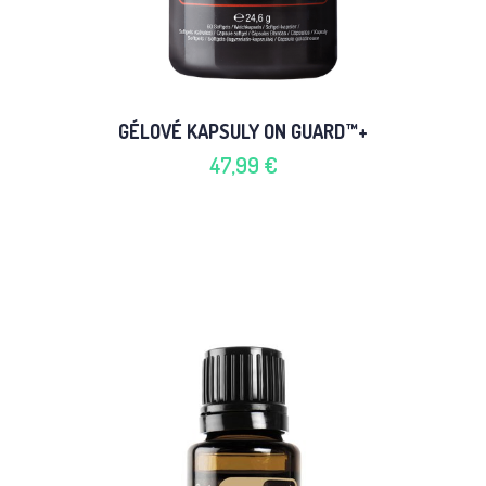
GÉLOVÉ KAPSULY ON GUARD™+
47,99 €