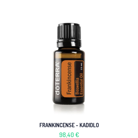
FRANKINCENSE - KADIDLO
98,40 €