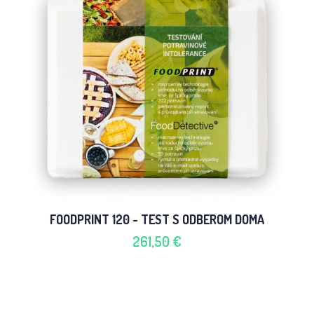
FOODPRINT 120 - TEST S ODBEROM DOMA
261,50 €