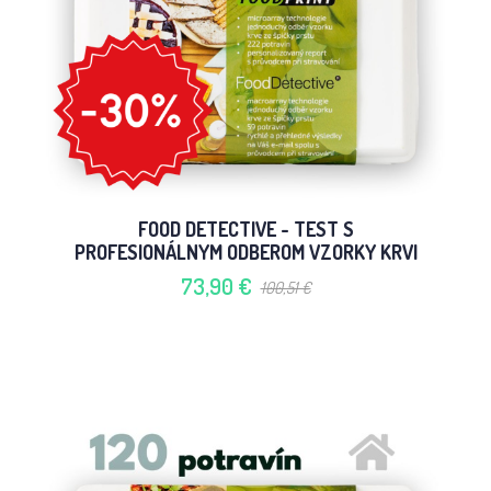
FOOD DETECTIVE - TEST S
PROFESIONÁLNYM ODBEROM VZORKY KRVI
73,90 €
100,51 €