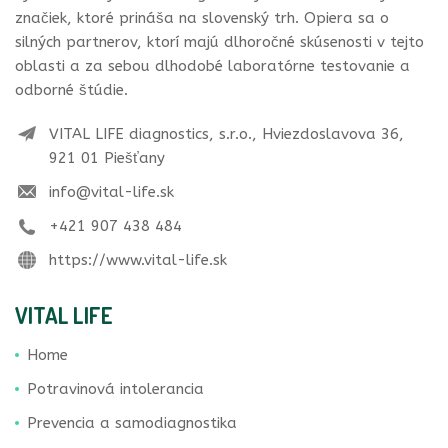
značiek, ktoré prináša na slovenský trh. Opiera sa o
silných partnerov, ktorí majú dlhoročné skúsenosti v tejto
oblasti a za sebou dlhodobé laboratórne testovanie a
odborné štúdie.
VITAL LIFE diagnostics, s.r.o., Hviezdoslavova 36,
921 01 Piešťany
info@vital-life.sk
+421 907 438 484
https://www.vital-life.sk
VITAL LIFE
Home
Potravinová intolerancia
Prevencia a samodiagnostika