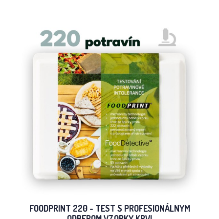
FOODPRINT 220 - TEST S PROFESIONÁLNYM
ODBEROM VZORKY KRVI