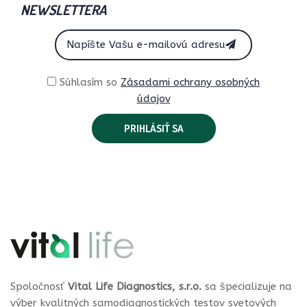
NEWSLETTERA
Súhlasím so
Zásadami ochrany osobných
údajov
Spoločnosť
Vital Life Diagnostics, s.r.o.
sa špecializuje na
výber kvalitných samodiagnostických testov svetových