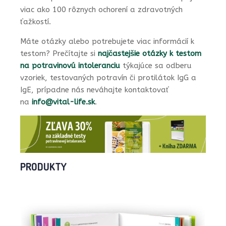
viac ako 100 rôznych ochorení a zdravotných
ťažkostí.
Máte otázky alebo potrebujete viac informácií k
testom? Prečítajte si
najčastejšie otázky k testom
na potravinovú intoleranciu
týkajúce sa odberu
vzoriek, testovaných potravín či protilátok IgG a
IgE, prípadne nás neváhajte kontaktovať
na
info@vital-life.sk
.
PRODUKTY