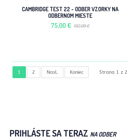
CAMBRIDGE TEST 22 - ODBER VZORKY NA
ODBERNOM MIESTE
75,00 €
102,00 €
1
2
Nasl.
Koniec
Strana 1 z 2
PRIHLÁSTE SA TERAZ
NA ODBER