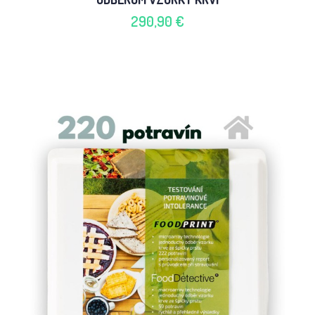
290,90 €