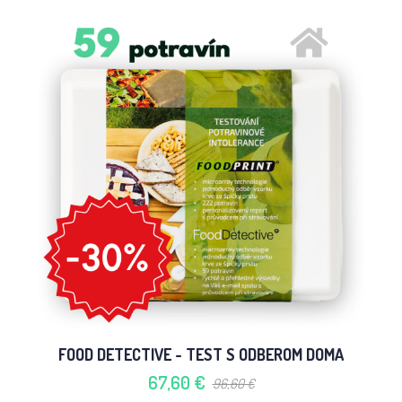
FOOD DETECTIVE - TEST S ODBEROM DOMA
67,60 €
96,60 €