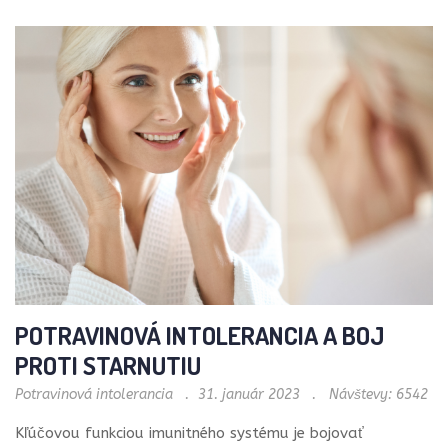
POTRAVINOVÁ INTOLERANCIA A BOJ
PROTI STARNUTIU
Potravinová intolerancia
31. január 2023
Návštevy: 6542
Kľúčovou funkciou imunitného systému je bojovať