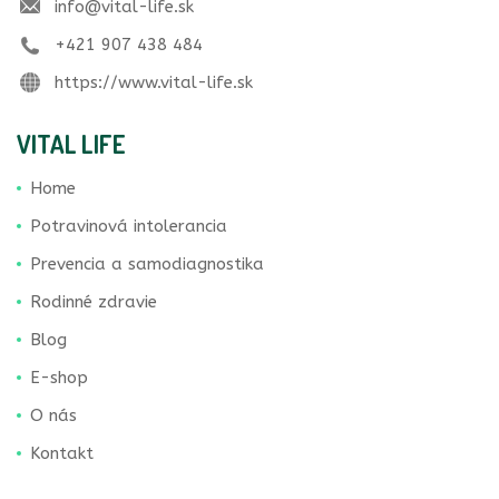
info@vital-life.sk
+421 907 438 484
https://www.vital-life.sk
VITAL LIFE
Home
Potravinová intolerancia
Prevencia a samodiagnostika
Rodinné zdravie
Blog
E-shop
O nás
Kontakt