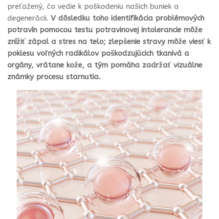
preťažený, čo vedie k poškodeniu našich buniek a
degenerácii.
V dôsledku toho identifikácia problémových
potravín pomocou testu potravinovej intolerancie môže
znížiť zápal a stres na telo; zlepšenie stravy môže viesť k
poklesu voľných radikálov poškodzujúcich tkanivá a
orgány, vrátane kože, a tým pomáha zadržať vizuálne
známky procesu starnutia.