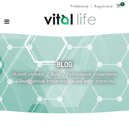
0
Prihlásenie
Registrácia
|
BLOG
Hlavná stránka
Blog
Potravinová intolerancia
Potravinová intolerancia a boj proti starnutiu