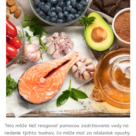
Telo môže tiež reagovať pomocou zadržiavania vody na
riedenie týchto toxínov, čo môže mať za následok opuchy