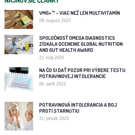
NAJNOVŠIE ČLÁNKY
VMG+™ – VIAC NEŽ LEN MULTIVITAMÍN
08. august 2025
SPOLOČNOSŤ OMEGA DIAGNOSTICS
ZÍSKALA OCENENIE GLOBAL NUTRITION
AND GUT HEALTH AWARD
21. máj 2025
NA ČO SI DAŤ POZOR PRI VÝBERE TESTU
POTRAVINOVEJ INTOLERANCIE
06. apríl 2023
POTRAVINOVÁ INTOLERANCIA A BOJ
PROTI STARNUTIU
31. január 2023