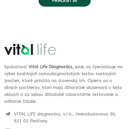
Spoločnosť
Vital Life Diagnostics, s.r.o.
sa špecializuje na
výber kvalitných samodiagnostických testov svetových
značiek, ktoré prináša na slovenský trh. Opiera sa o
silných partnerov, ktorí majú dlhoročné skúsenosti v tejto
oblasti a za sebou dlhodobé laboratórne testovanie a
odborné štúdie.
VITAL LIFE diagnostics, s.r.o., Hviezdoslavova 36,
921 01 Piešťany