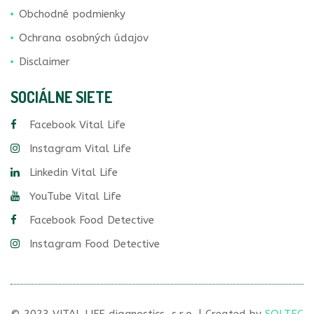
Obchodné podmienky
Ochrana osobných údajov
Disclaimer
SOCIÁLNE SIETE
Facebook Vital Life
Instagram Vital Life
Linkedin Vital Life
YouTube Vital Life
Facebook Food Detective
Instagram Food Detective
© 2023 VITAL LIFE diagnostics, s.r.o. | Created by
SOLTEC