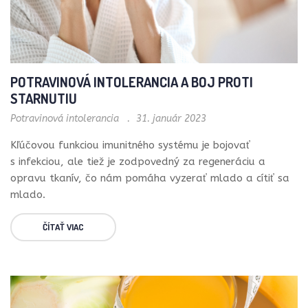
POTRAVINOVÁ INTOLERANCIA A BOJ PROTI
STARNUTIU
Potravinová intolerancia
31. január 2023
Kľúčovou funkciou imunitného systému je bojovať
s infekciou, ale tiež je zodpovedný za regeneráciu a
opravu tkanív, čo nám pomáha vyzerať mlado a cítiť sa
mlado.
ČÍTAŤ VIAC