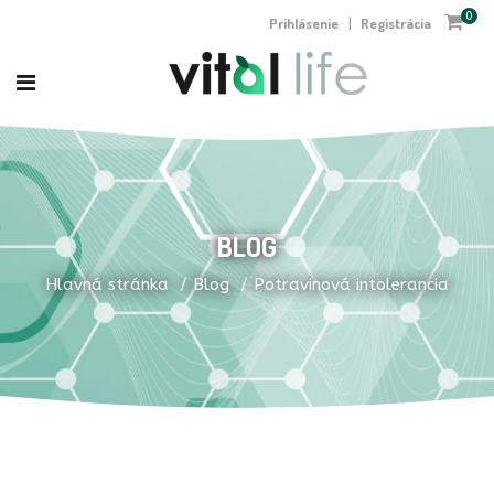
0
Prihlásenie
Registrácia
|
BLOG
Hlavná stránka
Blog
Potravinová intolerancia