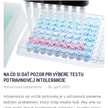
NA ČO SI DAŤ POZOR PRI VÝBERE TESTU
POTRAVINOVEJ INTOLERANCIE
Potravinová intolerancia
06. apríl 2023
Intolerancia na určité potraviny je v súčasnosti pomerne
bežným problémom, ktorý trápi mnoho ľudí. Aby sme sa
však mohli zbaviť nepríjemných príznakov, musíme najprv