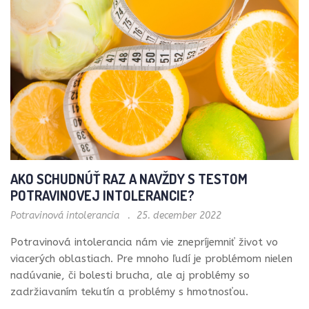
AKO SCHUDNÚŤ RAZ A NAVŽDY S TESTOM
POTRAVINOVEJ INTOLERANCIE?
Potravinová intolerancia
25. december 2022
Potravinová intolerancia nám vie znepríjemniť život vo
viacerých oblastiach. Pre mnoho ľudí je problémom nielen
nadúvanie, či bolesti brucha, ale aj problémy so
zadržiavaním tekutín a problémy s hmotnosťou.