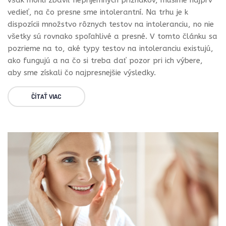
vedieť, na čo presne sme intolerantní. Na trhu je k
dispozícii množstvo rôznych testov na intoleranciu, no nie
všetky sú rovnako spoľahlivé a presné. V tomto článku sa
pozrieme na to, aké typy testov na intoleranciu existujú,
ako fungujú a na čo si treba dať pozor pri ich výbere,
aby sme získali čo najpresnejšie výsledky.
ČÍTAŤ VIAC