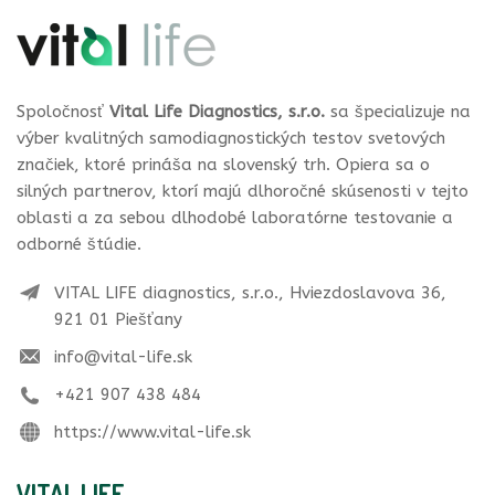
Spoločnosť
Vital Life Diagnostics, s.r.o.
sa špecializuje na
výber kvalitných samodiagnostických testov svetových
značiek, ktoré prináša na slovenský trh. Opiera sa o
silných partnerov, ktorí majú dlhoročné skúsenosti v tejto
oblasti a za sebou dlhodobé laboratórne testovanie a
odborné štúdie.
VITAL LIFE diagnostics, s.r.o., Hviezdoslavova 36,
921 01 Piešťany
info@vital-life.sk
+421 907 438 484
https://www.vital-life.sk
VITAL LIFE